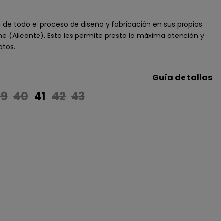
de todo el proceso de diseño y fabricación en sus propias
he (Alicante). Esto les permite presta la máxima atención y
atos.
Guía de tallas
39
40
41
42
43