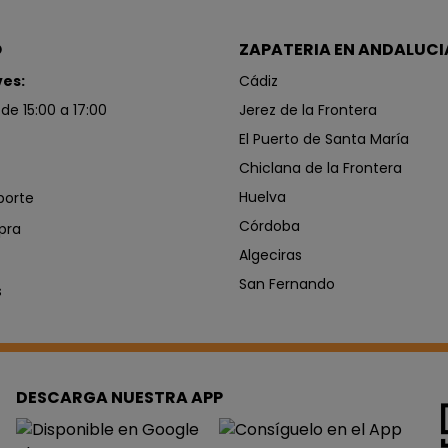
O
ZAPATERIA EN ANDALUCI
ves:
Cádiz
 de 15:00 a 17:00
Jerez de la Frontera
El Puerto de Santa María
Chiclana de la Frontera
Huelva
porte
Córdoba
pra
Algeciras
San Fernando
s
DESCARGA NUESTRA APP