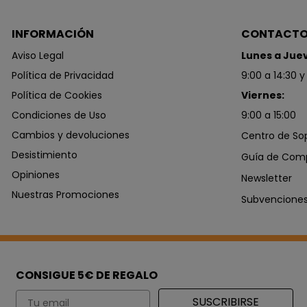
INFORMACIÓN
CONTACT
Aviso Legal
Lunes a Jue
Política de Privacidad
9:00 a 14:30 y
Política de Cookies
Viernes:
Condiciones de Uso
9:00 a 15:00
Cambios y devoluciones
Centro de So
Desistimiento
Guía de Com
Opiniones
Newsletter
Nuestras Promociones
Subvencione
CONSIGUE 5€ DE REGALO
Email
SUSCRIBIRSE