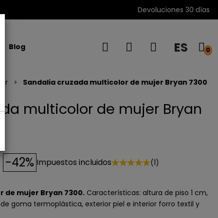
Devoluciones 30 días
ES
Blog
0
jer
Sandalia cruzada multicolor de mujer Bryan 7300
da multicolor de mujer Bryan
-42%
Impuestos incluidos
(1)
r de mujer Bryan 7300.
Características: altura de piso 1 cm,
de goma termoplástica, exterior piel e interior forro textil y