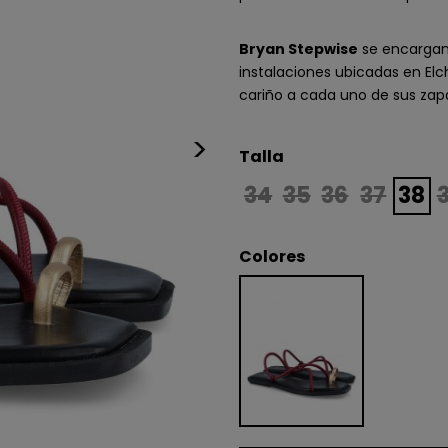
Bryan Stepwise
se encargan 
instalaciones ubicadas en Elc
cariño a cada uno de sus zap
>
Talla
34
35
36
37
38
Colores