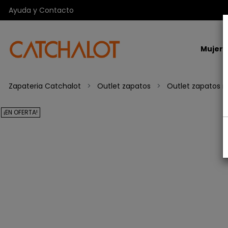
Ayuda y Contacto
Mujer
Zapateria Catchalot
Outlet zapatos
Outlet zapatos m
¡EN OFERTA!