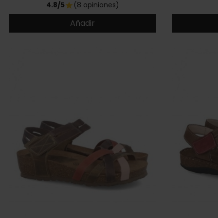
4.8/5
(8 opiniones)
star
Añadir