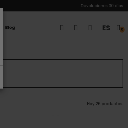
Devoluciones 30 días
ES
Blog
0
Hay 26 productos.