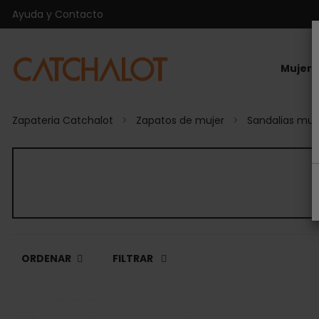
Ayuda y Contacto
Mujer
Zapateria Catchalot
Zapatos de mujer
Sandalias muj
ORDENAR
FILTRAR