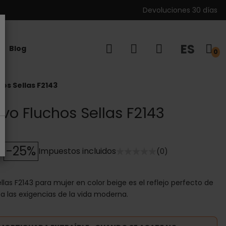
Devoluciones 30 días
ES
Blog
0
os Sellas F2143
vo Fluchos Sellas F2143
-25%
Impuestos incluidos
(0)
llas F2143 para mujer en color beige es el reflejo perfecto de
 a las exigencias de la vida moderna.