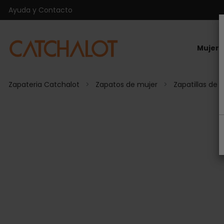
Ayuda y Contacto
Mujer
Zapateria Catchalot
Zapatos de mujer
Zapatillas de 