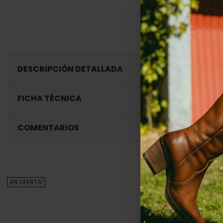
DESCRIPCIÓN DETALLADA
FICHA TÉCNICA
COMENTARIOS
¡EN OFERTA!