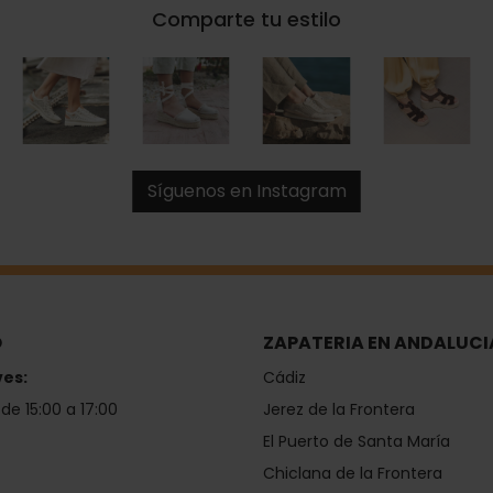
Comparte tu estilo
Síguenos en Instagram
O
ZAPATERIA EN ANDALUCI
ves:
Cádiz
 de 15:00 a 17:00
Jerez de la Frontera
El Puerto de Santa María
Chiclana de la Frontera