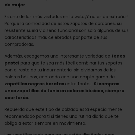
de mujer.
Es uno de los más visitados en la web. ¡Y no es de extrañar!
Porque la comodidad de estos zapatos de cordones, su
resistente suela y diseño funcional son solo algunas de sus
características más celebradas por parte de sus
compradoras.
Además, escogemos una interesante variedad de
tonos
pastel
para que te sea más fácil combinar tus zapatos
con el resto de tu indumentaria, sin olvidarnos de los
colores básicos, contando con una amplia gama de
zapatillas negras baratas
entre tantas.
Si compras
unas zapatillas de tenis en colores básicos, siempre
acertarás.
Recuerda que este tipo de calzado está especialmente
recomendado para ti si tienes una rutina diaria que te
obliga a estar siempre en movimiento.
Las zapatillas tenis para mujer están diseñadas para