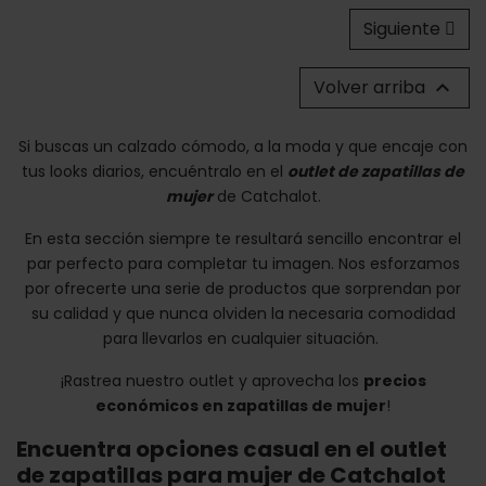
Siguiente
Volver arriba

Si buscas un calzado cómodo, a la moda y que encaje con
tus looks diarios, encuéntralo en el
outlet de zapatillas de
mujer
de Catchalot.
En esta sección siempre te resultará sencillo encontrar el
par perfecto para completar tu imagen. Nos esforzamos
por ofrecerte una serie de productos que sorprendan por
su calidad y que nunca olviden la necesaria comodidad
para llevarlos en cualquier situación.
¡Rastrea nuestro outlet y aprovecha los
precios
económicos en zapatillas de mujer
!
Encuentra opciones casual en el outlet
de zapatillas para mujer de Catchalot