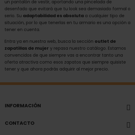
un pantalón de vestir, aportando una pincelada de
desenfado que evitará que tu look sea demasiado formal o
serio. Su
adaptabilidad es absoluta
a cualquier tipo de
situación, por lo que tenerlas en tu armario es una opción a
tener en cuenta.
Entra ya en nuestra web, busca la sección
outlet de
zapatillas de mujer
y repasa nuestro catálogo. Estamos
convencidos de que siempre vas a encontrar tanto una
oferta atractiva como esos zapatos que siempre quisiste
tener y que ahora podrás adquirir al mejor precio.
INFORMACIÓN
CONTACTO