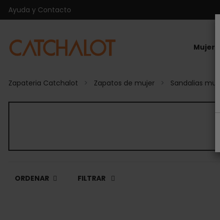
Ayuda y Contacto
Mujer
Zapateria Catchalot
Zapatos de mujer
Sandalias muj
ORDENAR
FILTRAR