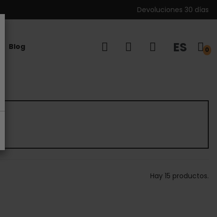
Devoluciones 30 días
ES
Blog
0
Hay 15 productos.