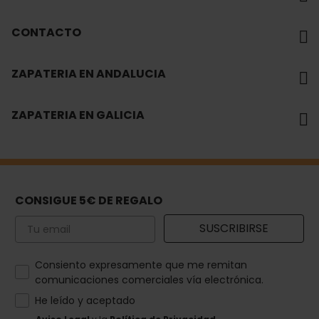
CONTACTO
ZAPATERIA EN ANDALUCIA
ZAPATERIA EN GALICIA
CONSIGUE 5€ DE REGALO
Email
SUSCRIBIRSE
How would you like to hear from us?
Consiento expresamente que me remitan
comunicaciones comerciales vía electrónica.
He leído y aceptado