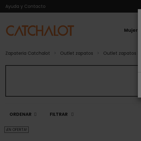
Ayuda y Contacto
Mujer
Zapateria Catchalot
Outlet zapatos
Outlet zapatos 
ORDENAR
FILTRAR
¡EN OFERTA!