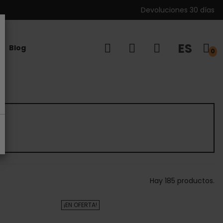
Devoluciones 30 días
ES
Blog
0
Hay 185 productos.
¡EN OFERTA!