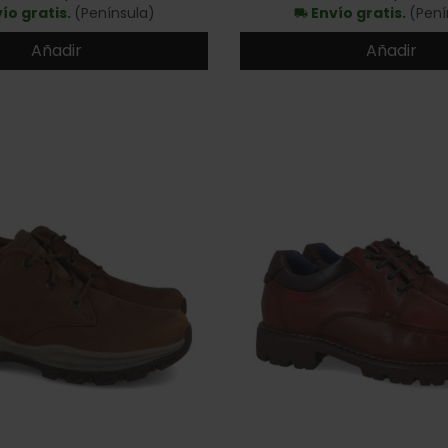
ío gratis.
(Península)
Envío gratis.
(Pení
local_shipping
Añadir
Añadir