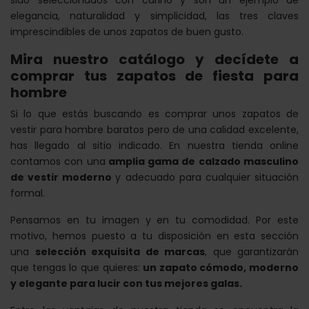
sido seleccionados con cariño y son un ejemplo de
elegancia, naturalidad y simplicidad, las tres claves
imprescindibles de unos zapatos de buen gusto.
Mira nuestro catálogo y decídete a
comprar tus zapatos de fiesta para
hombre
Si lo que estás buscando es comprar unos zapatos de
vestir para hombre baratos pero de una calidad excelente,
has llegado al sitio indicado. En nuestra tienda online
contamos con una
amplia gama de calzado masculino
de vestir moderno
y adecuado para cualquier situación
formal.
Pensamos en tu imagen y en tu comodidad. Por este
motivo, hemos puesto a tu disposición en esta sección
una
selección exquisita de marcas
, que garantizarán
que tengas lo que quieres:
un zapato cómodo, moderno
y elegante para lucir con tus mejores galas.