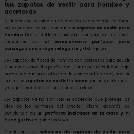
tus zapatos de vestir para hombre y
acertarás
Si tienes una reunión o una ocasión especial que celebrar,
no te pueden faltar unos buenos
zapatos de vestir para
hombre
. Dentro del look masculino, unos zapatos de fiesta
modernos son
el complemento perfecto para
conseguir una imagen elegante
y distinguida.
Los zapatos de fiesta de hombre son perfectos para acudir
a un evento social o profesional. Tanto para vestir con traje
como con cualquier otro tipo de vestimenta formal, contar
con unos
zapatos de vestir italianos
que sean cómodos
y elegantes le dará el toque final a tu look.
Los zapatos ya no son solo el accesorio que protege los
pies de los hombres del exterior; ahora, además, se
convierten en un
perfecto indicador de la clase y el
buen gusto
de quien los lleva.
Desde nuestra
selección de zapatos de vestir para