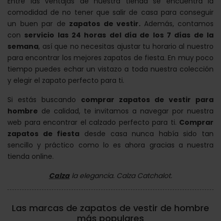
Entre las ventajas de nuestra tienda se encuentra la
comodidad de no tener que salir de casa para conseguir
un buen par de
zapatos de vestir.
Además, contamos
con
servicio las 24 horas del día de los 7 días de la
semana
, así que no necesitas ajustar tu horario al nuestro
para encontrar los mejores zapatos de fiesta. En muy poco
tiempo puedes echar un vistazo a toda nuestra colección
y elegir el zapato perfecto para ti.
Si estás buscando
comprar zapatos de vestir para
hombre
de calidad, te invitamos a navegar por nuestra
web para encontrar el calzado perfecto para ti.
Comprar
zapatos de fiesta
desde casa nunca había sido tan
sencillo y práctico como lo es ahora gracias a nuestra
tienda online.
Calza
la elegancia. Calza Catchalot.
Las marcas de zapatos de vestir de hombre
más populares