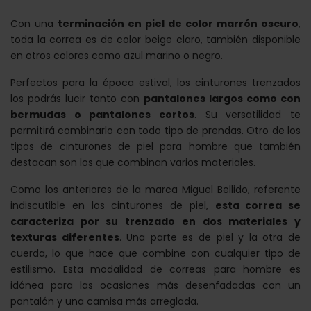
Con una
terminación en piel de color marrón oscuro
,
toda la correa es de color beige claro, también disponible
en otros colores como azul marino o negro.
Perfectos para la época estival, los cinturones trenzados
los podrás lucir tanto con
pantalones largos como con
bermudas o pantalones cortos
. Su versatilidad te
permitirá combinarlo con todo tipo de prendas. Otro de los
tipos de cinturones de piel para hombre que también
destacan son los que combinan varios materiales.
Como los anteriores de la marca Miguel Bellido, referente
indiscutible en los cinturones de piel,
esta correa se
caracteriza por su trenzado en dos materiales y
texturas diferentes
. Una parte es de piel y la otra de
cuerda, lo que hace que combine con cualquier tipo de
estilismo. Esta modalidad de correas para hombre es
idónea para las ocasiones más desenfadadas con un
pantalón y una camisa más arreglada.