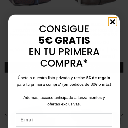
BELLIDO
BELLIDO
CONSIGUE
Cinturón sport para
Cinturón trenzado de piel
hombre Miguel Bellido
Miguel Bellido 398/35
5€ GRATIS
790/35
90
100
110
90
100
110
120
EN TU PRIMERA
Precio
Precio base
Precio
Precio base
32,00 €
39,95 €
-20%
36,00 €
39,95 €
-10%
5/5
(2 opiniones)
star
COMPRA*
Añadir
Añadir
Únete a nuestra lista privada y recibe
5€ de regalo
para tu primera compra* (en pedidos de 80€ o más)
Además, acceso anticipado a lanzamientos y
ofertas exclusivas.
<
>
<
>
Email