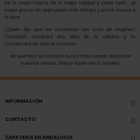
De la mejor marca, de la mejor calidad y sobre todo... ¡Al
mejor precio! No dejes pasar más tiempo y ponte manos a
la obra.
¿Quién dijo que los accesorios son cosa de mujeres?
Catchalot cambiará esa idea de tu cabeza y te
convencerá de todo lo contrario.
No querrás ir sin cinturón nunca más cuando descubras
nuestras ofertas. ¡Pasa y hazte con tu modelo!
INFORMACIÓN
CONTACTO
ZAPATERIA EN ANDALUCIA