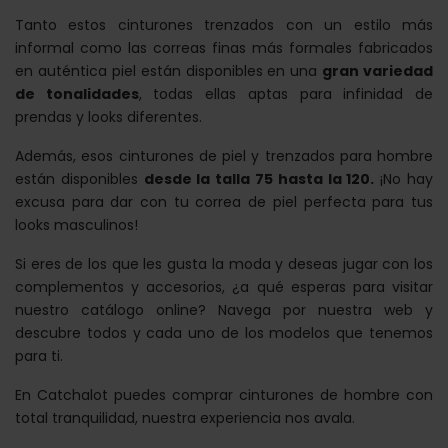
Tanto estos cinturones trenzados con un estilo más
informal como las correas finas más formales fabricados
en auténtica piel están disponibles en una
gran variedad
de tonalidades
, todas ellas aptas para infinidad de
prendas y looks diferentes.
Además, esos cinturones de piel y trenzados para hombre
están disponibles
desde la talla 75 hasta la 120.
¡No hay
excusa para dar con tu correa de piel perfecta para tus
looks masculinos!
Si eres de los que les gusta la moda y deseas jugar con los
complementos y accesorios, ¿a qué esperas para visitar
nuestro catálogo online? Navega por nuestra web y
descubre todos y cada uno de los modelos que tenemos
para ti.
En Catchalot puedes comprar cinturones de hombre con
total tranquilidad, nuestra experiencia nos avala.