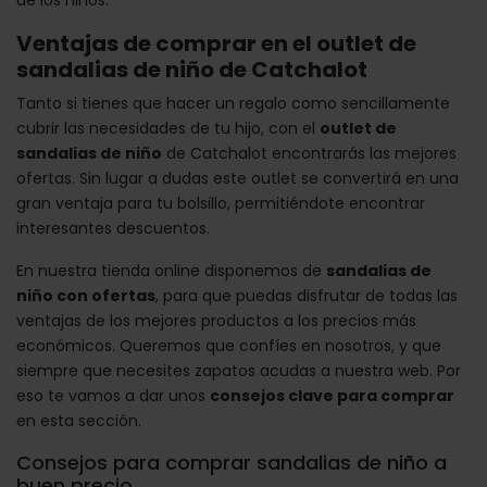
de los niños.
Ventajas de comprar en el outlet de
sandalias de niño de Catchalot
Tanto si tienes que hacer un regalo como sencillamente
cubrir las necesidades de tu hijo, con el
outlet de
sandalias de niño
de Catchalot encontrarás las mejores
ofertas. Sin lugar a dudas este outlet se convertirá en una
gran ventaja para tu bolsillo, permitiéndote encontrar
interesantes descuentos.
En nuestra tienda online disponemos de
sandalias de
niño con ofertas
, para que puedas disfrutar de todas las
ventajas de los mejores productos a los precios más
económicos. Queremos que confíes en nosotros, y que
siempre que necesites zapatos acudas a nuestra web. Por
eso te vamos a dar unos
consejos clave para comprar
en esta sección.
Consejos para comprar sandalias de niño a
buen precio