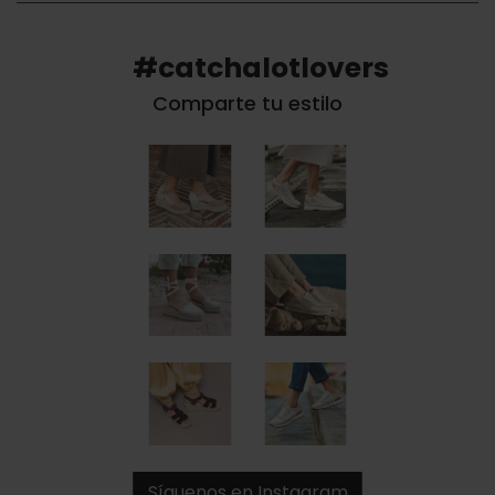
#catchalotlovers
Comparte tu estilo
Síguenos en Instagram