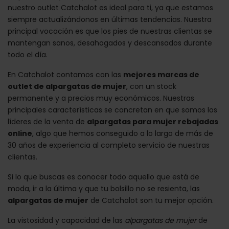
nuestro outlet Catchalot es ideal para ti, ya que estamos
siempre actualizándonos en últimas tendencias. Nuestra
principal vocación es que los pies de nuestras clientas se
mantengan sanos, desahogados y descansados durante
todo el día.
En Catchalot contamos con las
mejores marcas de
outlet de alpargatas de mujer
, con un stock
permanente y a precios muy económicos. Nuestras
principales características se concretan en que somos los
líderes de la venta de
alpargatas para mujer rebajadas
online
, algo que hemos conseguido a lo largo de más de
30 años de experiencia al completo servicio de nuestras
clientas.
Si lo que buscas es conocer todo aquello que está de
moda, ir a la última y que tu bolsillo no se resienta, las
alpargatas de mujer
de Catchalot son tu mejor opción.
La vistosidad y capacidad de las
alpargatas de mujer
de