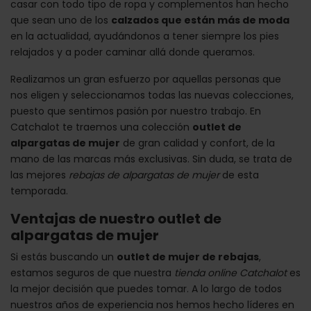
casar con todo tipo de ropa y complementos han hecho
que sean uno de los
calzados que están más de moda
en la actualidad, ayudándonos a tener siempre los pies
relajados y a poder caminar allá donde queramos.
Realizamos un gran esfuerzo por aquellas personas que
nos eligen y seleccionamos todas las nuevas colecciones,
puesto que sentimos pasión por nuestro trabajo. En
Catchalot te traemos una colección
outlet de
alpargatas de mujer
de gran calidad y confort, de la
mano de las marcas más exclusivas. Sin duda, se trata de
las mejores
rebajas de alpargatas de mujer
de esta
temporada.
Ventajas de nuestro outlet de
alpargatas de mujer
Si estás buscando un
outlet de mujer de rebajas
,
estamos seguros de que nuestra
tienda online Catchalot
es
la mejor decisión que puedes tomar. A lo largo de todos
nuestros años de experiencia nos hemos hecho líderes en