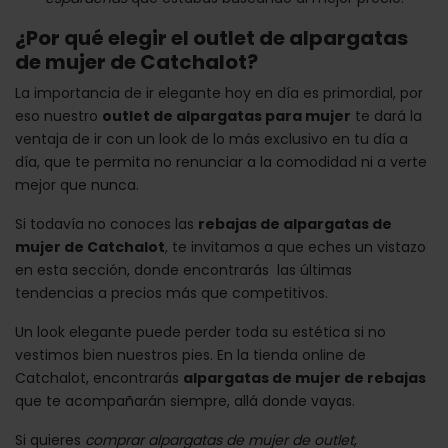
¿Por qué elegir el outlet de alpargatas
de mujer de Catchalot?
La importancia de ir elegante hoy en día es primordial, por
eso nuestro
outlet de alpargatas para mujer
te dará la
ventaja de ir con un look de lo más exclusivo en tu día a
día, que te permita no renunciar a la comodidad ni a verte
mejor que nunca.
Si todavía no conoces las
rebajas de alpargatas de
mujer de Catchalot
, te invitamos a que eches un vistazo
en esta sección, donde encontrarás las últimas
tendencias a precios más que competitivos.
Un look elegante puede perder toda su estética si no
vestimos bien nuestros pies. En la tienda online de
Catchalot, encontrarás
alpargatas de mujer de rebajas
que te acompañarán siempre, allá donde vayas.
Si quieres
comprar alpargatas de mujer de outlet
,