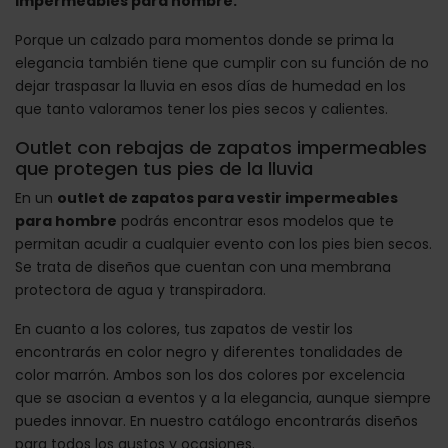
impermeables para hombre.
Porque un calzado para momentos donde se prima la
elegancia también tiene que cumplir con su función de no
dejar traspasar la lluvia en esos días de humedad en los
que tanto valoramos tener los pies secos y calientes.
Outlet con rebajas de zapatos impermeables
que protegen tus pies de la lluvia
En un
outlet de zapatos para vestir impermeables
para hombre
podrás encontrar esos modelos que te
permitan acudir a cualquier evento con los pies bien secos.
Se trata de diseños que cuentan con una membrana
protectora de agua y transpiradora.
En cuanto a los colores, tus zapatos de vestir los
encontrarás en color negro y diferentes tonalidades de
color marrón. Ambos son los dos colores por excelencia
que se asocian a eventos y a la elegancia, aunque siempre
puedes innovar. En nuestro catálogo encontrarás diseños
para todos los gustos y ocasiones.