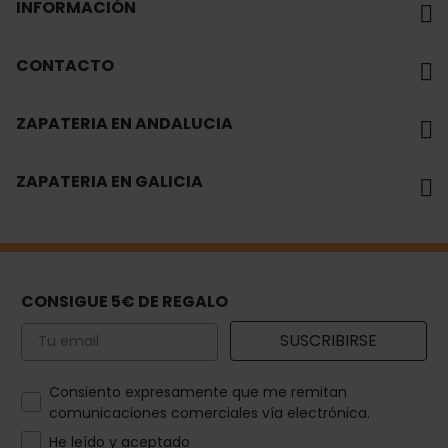
INFORMACIÓN
CONTACTO
ZAPATERIA EN ANDALUCIA
ZAPATERIA EN GALICIA
CONSIGUE 5€ DE REGALO
Email
SUSCRIBIRSE
How would you like to hear from us?
Consiento expresamente que me remitan
comunicaciones comerciales vía electrónica.
He leído y aceptado