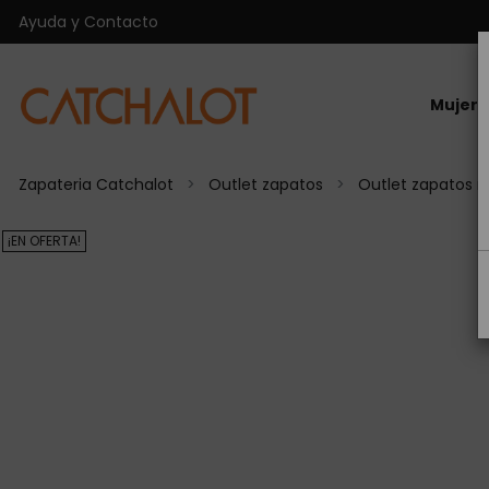
Ayuda y Contacto
Mujer
Zapateria Catchalot
Outlet zapatos
Outlet zapatos m
¡EN OFERTA!