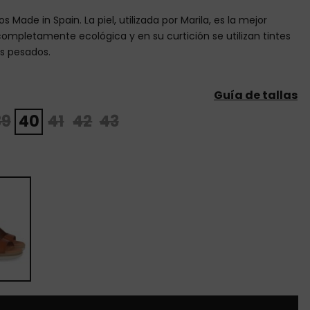
 Made in Spain. La piel, utilizada por Marila, es la mejor
completamente ecológica y en su curtición se utilizan tintes
es pesados.
Guía de tallas
39
40
41
42
43