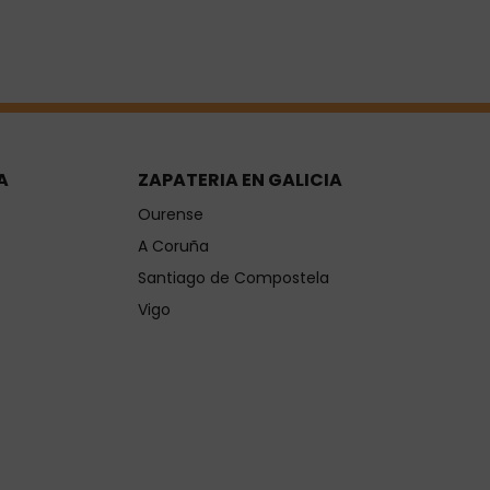
A
ZAPATERIA EN GALICIA
Ourense
A Coruña
Santiago de Compostela
Vigo