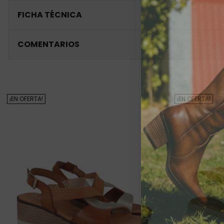
FICHA TÉCNICA
COMENTARIOS
¡EN OFERTA!
¡EN OFERTA!