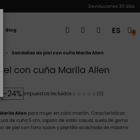
Devoluciones 30 días
ES
Blog
0
r
Sandalias de piel con cuña Marila Allen
iel con cuña Marila Allen
-24%
Impuestos incluidos
(0)
Marila Allen
para mujer en color marrón. Características:
altura de cuña 5 cm, zapato de estilo casual, suela de goma
ior de piel con forro suave y plantilla acolchada de máximo