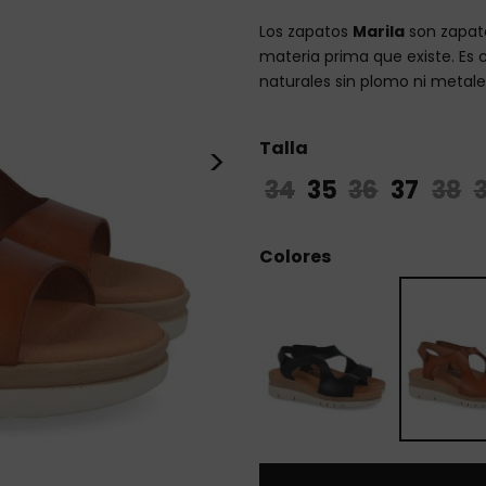
Los zapatos
Marila
son zapatos
materia prima que existe. Es 
naturales sin plomo ni metal
Talla
>
34
35
36
37
38
Colores