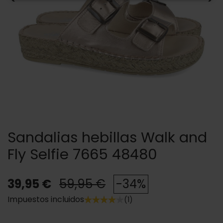
Sandalias hebillas Walk and
Fly Selfie 7665 48480
39,95 €
59,95 €
-34%
Impuestos incluidos
(1)