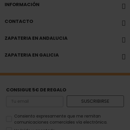
INFORMACIÓN
CONTACTO
ZAPATERIA EN ANDALUCIA
ZAPATERIA EN GALICIA
CONSIGUE 5€ DE REGALO
Email
SUSCRIBIRSE
How would you like to hear from us?
Consiento expresamente que me remitan
comunicaciones comerciales vía electrónica.