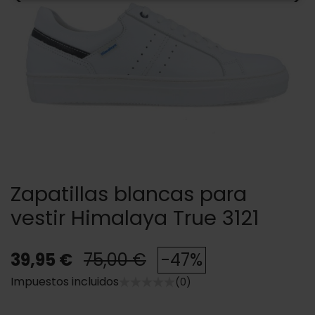
Zapatillas blancas para
vestir Himalaya True 3121
39,95 €
75,00 €
-47%
Impuestos incluidos
(0)