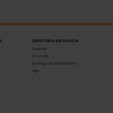
A
ZAPATERIA EN GALICIA
Ourense
A Coruña
Santiago de Compostela
Vigo