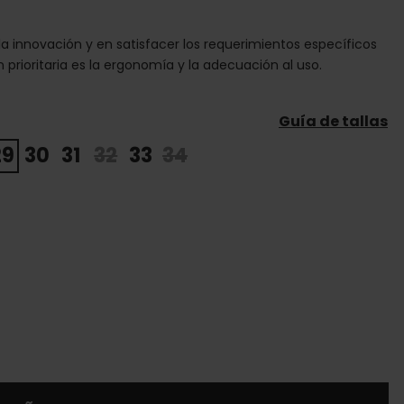
 la innovación y en satisfacer los requerimientos específicos
 prioritaria es la ergonomía y la adecuación al uso.
Guía de tallas
29
30
31
32
33
34