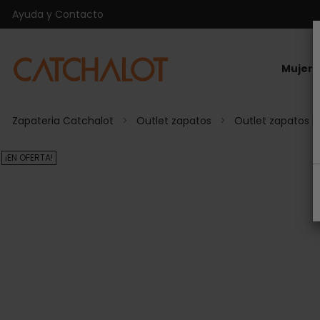
Ayuda y Contacto
Mujer
Zapateria Catchalot
Outlet zapatos
Outlet zapatos n
¡EN OFERTA!