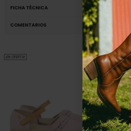
FICHA TÉCNICA
COMENTARIOS
¡EN OFERTA!
¡EN OFERTA!