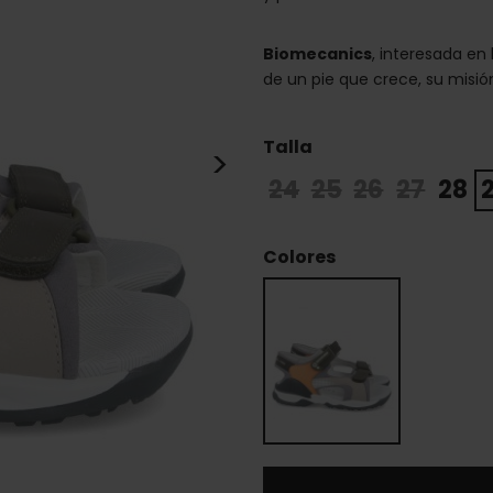
Biomecanics
, interesada en
de un pie que crece, su misión
Talla
>
24
25
26
27
28
Colores