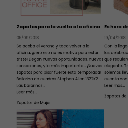
Zapatos para la vuelta a la oficina
Es hora d
05/09/2018
19/04/2018
Se acaba el verano y toca volver a la
Con la lleg
oficina, ¡pero eso no es motivo para estar
las celebrac
triste! Llegan nuevas oportunidades, nuevas
que requie
sensaciones, y lo más importante… ¡Nuevos
elegante. T
zapatos para pisar fuerte esta temporada!
solemos lle
Bailarina de cuadros Stephen Allen 1322K2
cuenta con 
Las bailarinas…
Leer más…
Leer más…
Zapatos de 
Zapatos de Mujer