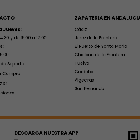
ACTO
ZAPATERIA EN ANDALUCI
a Jueves:
Cádiz
14:30 y de 15:00 a 17:00
Jerez de la Frontera
s:
El Puerto de Santa María
15:00
Chiclana de la Frontera
Huelva
 de Soporte
Córdoba
e Compra
Algeciras
tter
San Fernando
ciones
DESCARGA NUESTRA APP