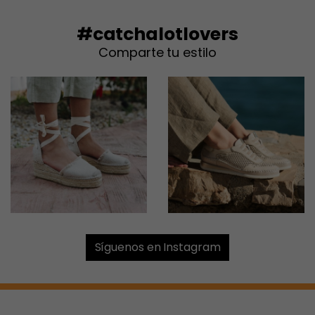
#catchalotlovers
Comparte tu estilo
Síguenos en Instagram