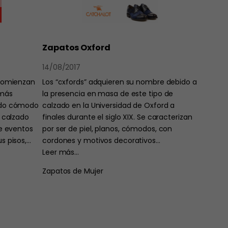
Zapatos Oxford
14/08/2017
 comienzan
Los “oxfords” adquieren su nombre debido a
emás
la presencia en masa de este tipo de
ado cómodo
calzado en la Universidad de Oxford a
l calzado
finales durante el siglo XIX. Se caracterizan
de eventos
por ser de piel, planos, cómodos, con
s pisos,…
cordones y motivos decorativos…
Leer más…
Zapatos de Mujer