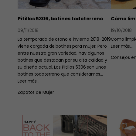
Pitillos 5306, botines todoterreno
Cómo lim
09/11/2018
19/10/2018
La temporada de otoño e invierno 2018-2019
Como limpi
viene cargada de botines para mujer. Pero
Leer más…
entre nuestra gran variedad, hay algunos
Consejos en
botines que destacan por su alta calidad y
su diseño actual. Los Pitillos 5306 son unos
botines todoterreno que consideramos…
Leer más…
Zapatos de Mujer