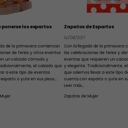
e ponerse los espartos
Zapatos de Espartos
14/08/2017
ada de la primavera comienzan
Con la llegada de la primavera
iones de ferias y otros eventos
las celebraciones de ferias y d
ren un calzado cómodo y
eventos que requieren un calz
radicionalmente, el calzado que
y elegante. Tradicionalmente, e
var a este tipo de eventos
que solemos llevar a este tipo 
esparto o yute en sus pisos,…
cuenta con esparto o yute en su
Leer más…
Mujer
Zapatos de Mujer