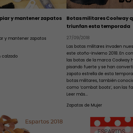
TALLAS GRANDES
piar y mantener zapatos
Botas militares Coolway 
triunfan esta temporada
27/09/2018
ar y mantener zapatos
Las botas militares invaden nue
este otoño-invierno 2018. En co
 calzado
las botas de la marca Coolway 
pisando fuerte y se han converti
zapato estrella de esta tempora
botas militares, también conoci
como ‘combat boots‘, son las fa
Leer más…
Zapatos de Mujer