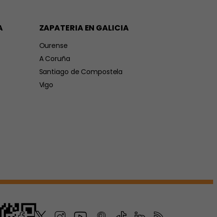
A
ZAPATERIA EN GALICIA
Ourense
A Coruña
Santiago de Compostela
Vigo