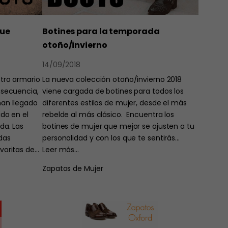
que
Botines para la temporada
otoño/invierno
14/09/2018
stro armario
La nueva colección otoño/invierno 2018
nsecuencia,
viene cargada de botines para todos los
han llegado
diferentes estilos de mujer, desde el más
do en el
rebelde al más clásico. Encuentra los
da. Las
botines de mujer que mejor se ajusten a tu
das
personalidad y con los que te sentirás…
voritas de…
Leer más…
Zapatos de Mujer