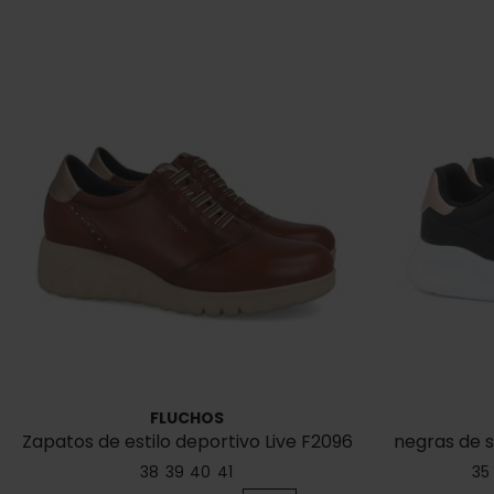
FLUCHOS
Zapatos de estilo deportivo Live F2096
negras de s
38
39
40
41
35