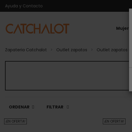
Ayuda y Contacto
Mujer
Zapateria Catchalot
Outlet zapatos
Outlet zapatos m
ORDENAR
FILTRAR
¡EN OFERTA!
¡EN OFERTA!