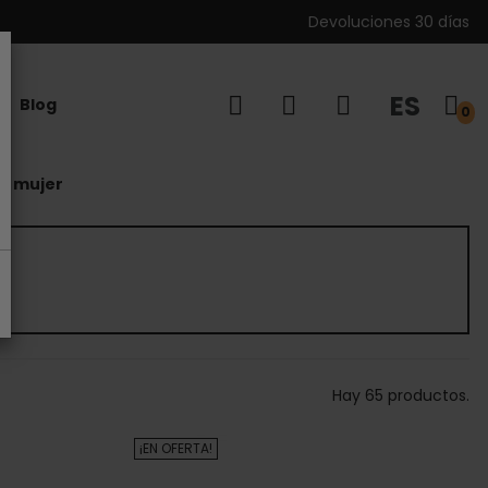
Devoluciones 30 días
ES
Blog
0
rs mujer
Hay 65 productos.
¡EN OFERTA!