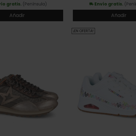
ío gratis.
(Península)
Envío gratis.
(Pení
local_shipping
Añadir
Añadir
¡EN OFERTA!