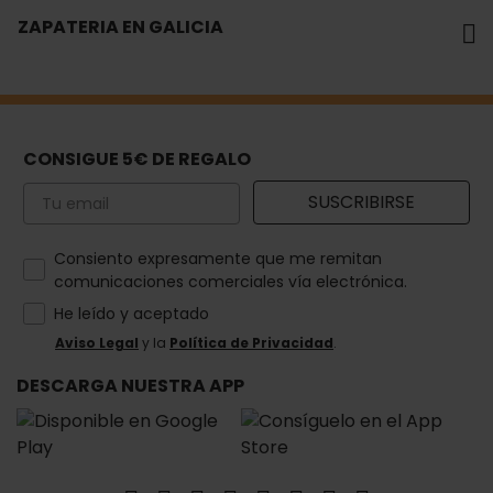
ZAPATERIA EN GALICIA
CONSIGUE 5€ DE REGALO
Email
SUSCRIBIRSE
How would you like to hear from us?
Consiento expresamente que me remitan
comunicaciones comerciales vía electrónica.
He leído y aceptado
Aviso Legal
y la
Política de Privacidad
.
DESCARGA NUESTRA APP