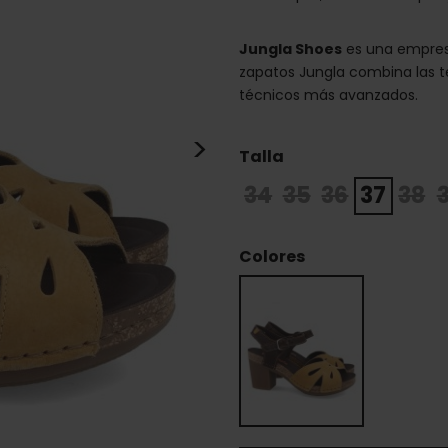
Jungla Shoes
es una empresa
zapatos Jungla combina las t
técnicos más avanzados.
>
Talla
34
35
36
37
38
Colores