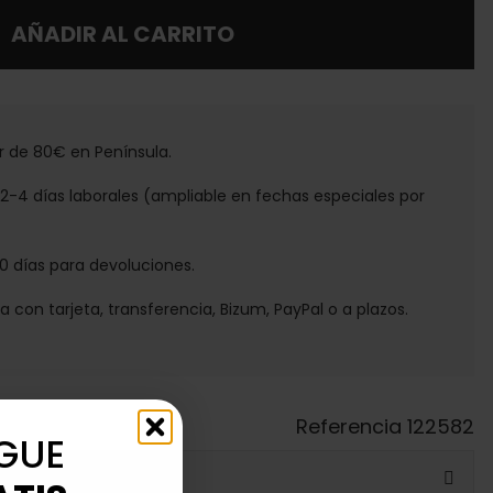
AÑADIR AL CARRITO
tir de 80€ en Península.
e 2-4 días laborales (ampliable en fechas especiales por
30 días para devoluciones.
ga con tarjeta, transferencia, Bizum, PayPal o a plazos.
Referencia
122582
GUE