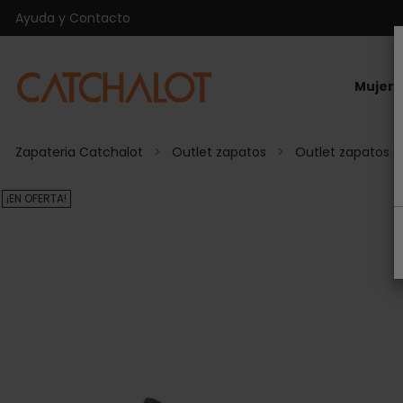
Ayuda y Contacto
Mujer
Zapateria Catchalot
Outlet zapatos
Outlet zapatos m
¡EN OFERTA!