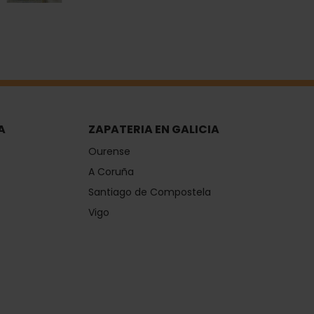
A
ZAPATERIA EN GALICIA
Ourense
A Coruña
Santiago de Compostela
Vigo