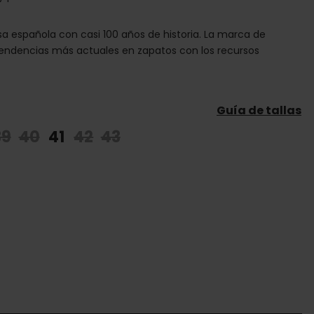
 española con casi 100 años de historia. La marca de
endencias más actuales en zapatos con los recursos
Guía de tallas
39
40
41
42
43