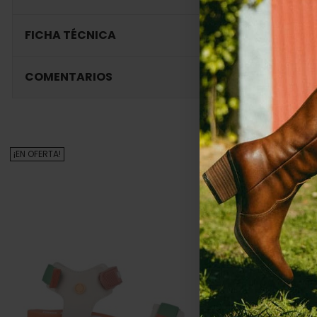
FICHA TÉCNICA
COMENTARIOS
¡EN OFERTA!