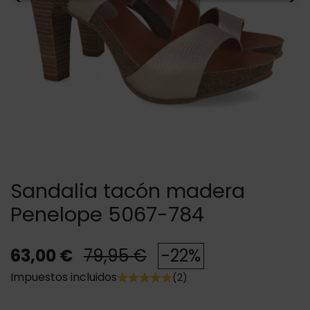
Sandalia tacón madera
Penelope 5067-784
63,00 €
79,95 €
-22%
Impuestos incluidos
(2)