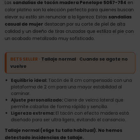
Las
sandalias de tacón madera Penelope 5067-784
en
color platino son la elección perfecta para quienes buscan
elevar su estilo sin renunciar a la ligereza. Estas
sandalias
casual de mujer
destacan por su corte de piel de alta
calidad y un diseño de tiras cruzadas que estiliza el pie con
un acabado metalizado muy sofisticado.
BETS SELLER
·
Tallaje normal
·
Cuando se agote no
vuelve
Equilibrio ideal:
Tacón de 8 cm compensado con una
plataforma de 2 cm para una mayor estabilidad al
caminar.
Ajuste personalizado:
Cierre de velcro lateral que
permite calzarlas de forma rápida y sencilla.
Ligereza extrema:
El tacón con efecto madera está
diseñado para ser ultra ligero, evitando el cansancio.
Tallaje normal (elige tu talla habitual). No hemos
detectado incidencias de tallaje.