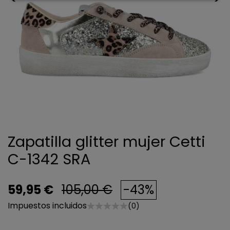
Zapatilla glitter mujer Cetti
C-1342 SRA
59,95 €
105,00 €
-43%
Impuestos incluidos
(0)