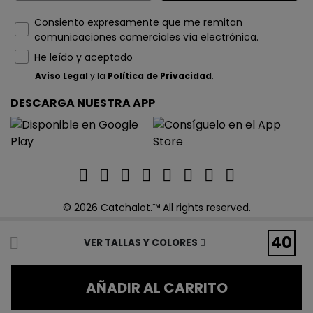
How would you like to hear from us?
Consiento expresamente que me remitan
comunicaciones comerciales vía electrónica.
He leído y aceptado
Aviso Legal
y la
Política de Privacidad
.
DESCARGA NUESTRA APP
© 2026 Catchalot.™ All rights reserved.
40
VER TALLAS Y COLORES
AÑADIR AL CARRITO