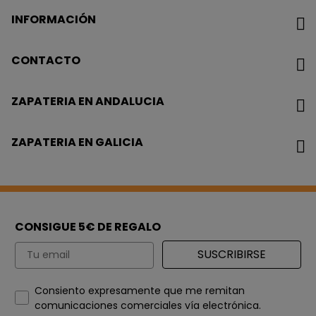
INFORMACIÓN
CONTACTO
ZAPATERIA EN ANDALUCIA
ZAPATERIA EN GALICIA
CONSIGUE 5€ DE REGALO
Email
SUSCRIBIRSE
How would you like to hear from us?
Consiento expresamente que me remitan
comunicaciones comerciales vía electrónica.