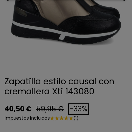
Zapatilla estilo causal con
cremallera Xti 143080
40,50 €
59,95 €
-33%
Impuestos incluidos
(1)