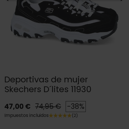
Deportivas de mujer
Skechers D´lites 11930
47,00 €
74,95 €
-38%
Impuestos incluidos
(2)