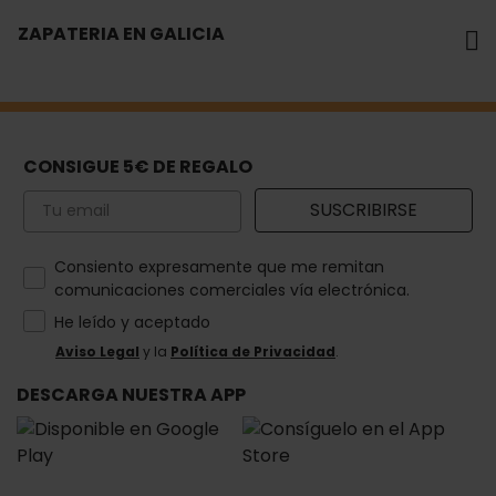
ZAPATERIA EN GALICIA
CONSIGUE 5€ DE REGALO
Email
SUSCRIBIRSE
How would you like to hear from us?
Consiento expresamente que me remitan
comunicaciones comerciales vía electrónica.
He leído y aceptado
Aviso Legal
y la
Política de Privacidad
.
DESCARGA NUESTRA APP