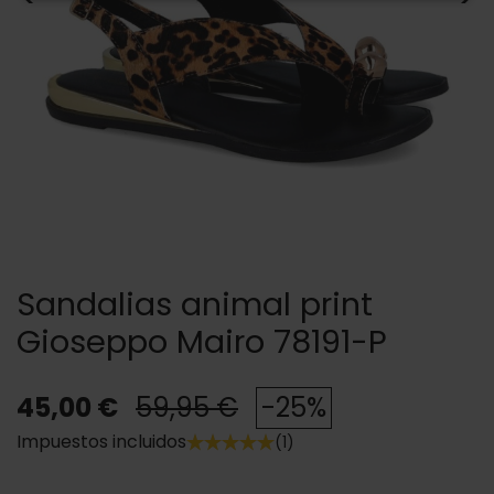
Sandalias animal print
Gioseppo Mairo 78191-P
45,00 €
59,95 €
-25%
Impuestos incluidos
(1)