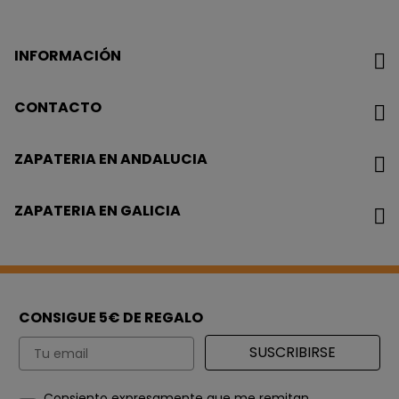
INFORMACIÓN
CONTACTO
ZAPATERIA EN ANDALUCIA
ZAPATERIA EN GALICIA
CONSIGUE 5€ DE REGALO
Email
SUSCRIBIRSE
How would you like to hear from us?
Consiento expresamente que me remitan