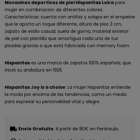
Mocasines deportivos de piel Hispanitas Loira
para
mujer en combinación de diferentes colores.
Características: cuenta con antifaz y solapa en el empeine
que le aporta un toque diferente, altura de piso 3 cm,
zapato de estilo casual, suela de goma, material exterior
de piel con plantilla que amortigua cada una de tus
pisadas gracias a que está fabricada con memory foam.
Hispanitas
es una marca de zapatos 100% española, que
inició su andadura en 1925.
Hispanitas Joy is a choise
: La mujer Hispanitas entiende
la moda por encima de las tendencias, como un medio
para expresar su personalidad vital y alegre.
local_shipping
Envío Gratuito
: A partir de 80€ en Península.