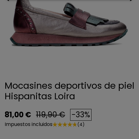
Mocasines deportivos de piel
Hispanitas Loira
81,00 €
119,90 €
-33%
Impuestos incluidos
(4)