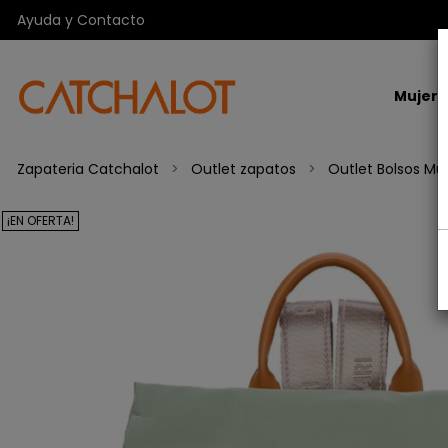
Ayuda y Contacto
Mujer
Zapateria Catchalot
Outlet zapatos
Outlet Bolsos Muj
¡EN OFERTA!