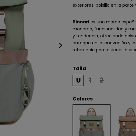
exteriores, bolsillo en la par
Binnari
es una marca española
moderno, funcionalidad y mat
y tendencia, ofreciendo bolsos
>
enfoque en la innovación y lo
referencia para quienes busc
Talla
U
1
2
Colores