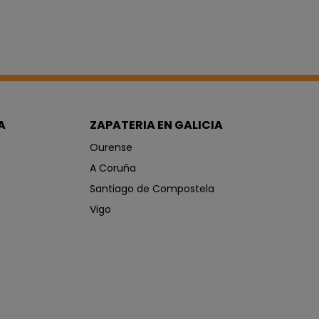
A
ZAPATERIA EN GALICIA
Ourense
A Coruña
Santiago de Compostela
Vigo