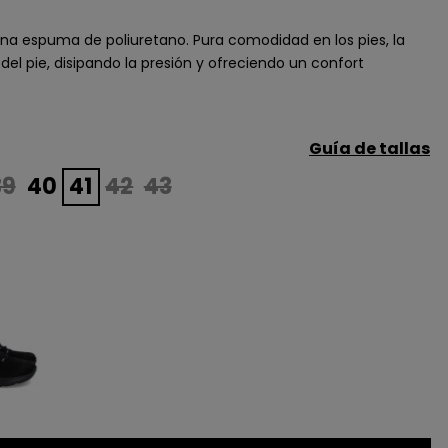
 una espuma de poliuretano. Pura comodidad en los pies, la
 del pie, disipando la presión y ofreciendo un confort
Guía de tallas
39
40
41
42
43