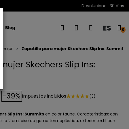
Devoluciones 30 días
ES
Blog
0
s mujer
Zapatilla para mujer Skechers Slip Ins: Summits
mujer Skechers Slip Ins:
-39%
Impuestos incluidos
(3)
rs Slip Ins: Summits
en color taupe. Características: con
piso 2 cm, piso de goma termoplástica, exterior textil con