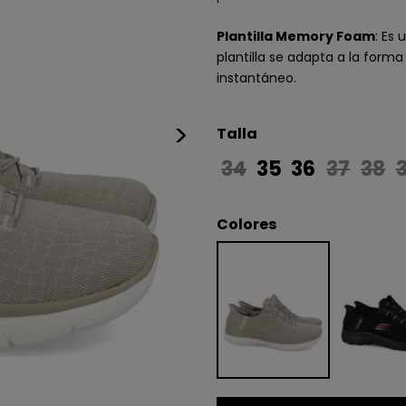
Plantilla Memory Foam
: Es
plantilla se adapta a la forma
instantáneo.
>
Talla
34
35
36
37
38
Colores