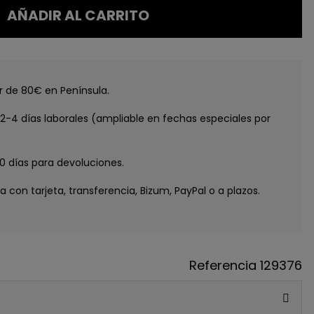
AÑADIR AL CARRITO
tir de 80€ en Península.
e 2-4 días laborales (ampliable en fechas especiales por
30 días para devoluciones.
ga con tarjeta, transferencia, Bizum, PayPal o a plazos.
Referencia
129376
GUE