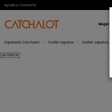
Ayuda y Contacto
Mujer
Zapateria Catchalot
Outlet zapatos
Outlet zapatos m
¡EN OFERTA!