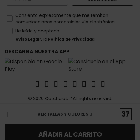
How would you like to hear from us?
Consiento expresamente que me remitan
comunicaciones comerciales vía electrónica.
He leído y aceptado
Aviso Legal
y la
Política de Privacidad
.
DESCARGA NUESTRA APP
© 2026 Catchalot.™ All rights reserved.
37
VER TALLAS Y COLORES
AÑADIR AL CARRITO