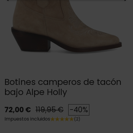
Botines camperos de tacón
bajo Alpe Holly
72,00 €
119,95 €
-40%
Impuestos incluidos
(2)