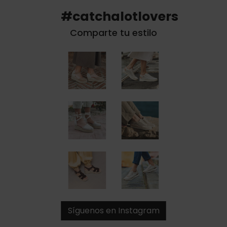
#catchalotlovers
Comparte tu estilo
Síguenos en Instagram