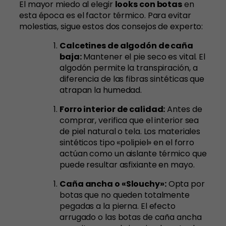
El mayor miedo al elegir
looks con botas
en
esta época es el factor térmico. Para evitar
molestias, sigue estos dos consejos de experto:
Calcetines de algodón de caña
baja:
Mantener el pie seco es vital. El
algodón permite la transpiración, a
diferencia de las fibras sintéticas que
atrapan la humedad.
Forro interior de calidad:
Antes de
comprar, verifica que el interior sea
de piel natural o tela. Los materiales
sintéticos tipo «polipiel» en el forro
actúan como un aislante térmico que
puede resultar asfixiante en mayo.
Caña ancha o «Slouchy»:
Opta por
botas que no queden totalmente
pegadas a la pierna. El efecto
arrugado o las botas de caña ancha