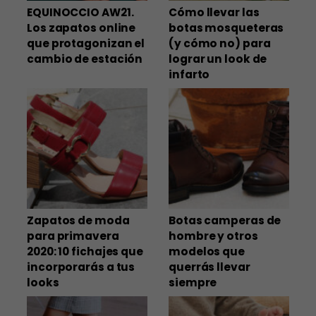
EQUINOCCIO AW21.
Cómo llevar las
Los zapatos online
botas mosqueteras
que protagonizan el
(y cómo no) para
cambio de estación
lograr un look de
infarto
Zapatos de moda
Botas camperas de
para primavera
hombre y otros
2020: 10 fichajes que
modelos que
incorporarás a tus
querrás llevar
looks
siempre