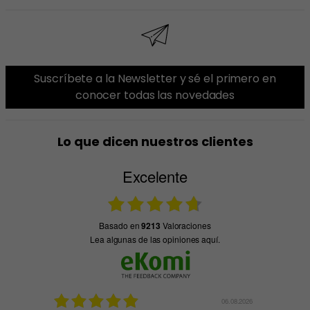
Suscríbete a la Newsletter y sé el primero en
conocer todas las novedades
Lo que dicen nuestros clientes
Excelente
basado en
9213
Valoraciones
Lea algunas de las opiniones aquí.
03.08.2026
06.08.2026