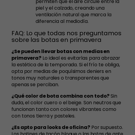
permiten que el aire circule entre la
piel y el calzado, creando una
ventilación natural que marca la
diferencia al mediodía.
FAQ: Lo que todas nos preguntamos
sobre las botas en primavera
¿Se pueden llevar botas con medias en
primavera?
Lo ideal es evitarlas para abrazar
la estética de la temporada. Si el frío te obliga,
opta por medias de poquísimos deniers en
tonos muy naturales o transparentes que
apenas se perciban.
¿Qué color de bota combina con todo?
Sin
duda, el color cuero o el beige. Son neutros que
funcionan tanto con colores vibrantes como
con tonos tierra y pasteles.
¿Es apto para looks de oficina?
Por supuesto.
Los botines de tacón bloque o las botas de ante