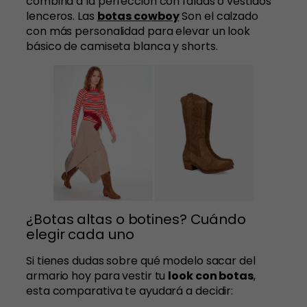
combina a la perfección con faldas o vestidos
lenceros. Las
botas cowboy
Son el calzado
con más personalidad para elevar un look
básico de camiseta blanca y shorts.
¿Botas altas o botines? Cuándo
elegir cada uno
Si tienes dudas sobre qué modelo sacar del
armario hoy para vestir tu
look con botas
,
esta comparativa te ayudará a decidir: