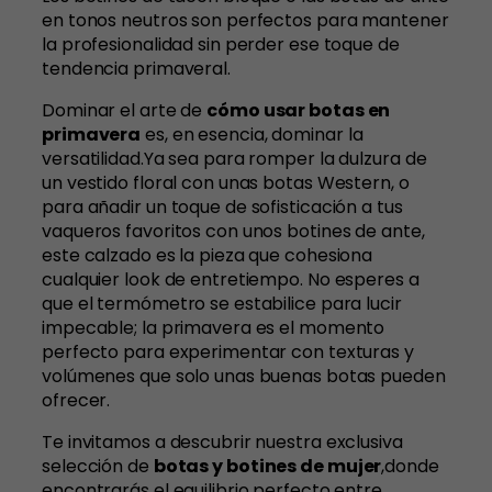
en tonos neutros son perfectos para mantener
la profesionalidad sin perder ese toque de
tendencia primaveral.
Dominar el arte de
cómo usar botas en
primavera
es, en esencia, dominar la
versatilidad.Ya sea para romper la dulzura de
un vestido floral con unas botas Western, o
para añadir un toque de sofisticación a tus
vaqueros favoritos con unos botines de ante,
este calzado es la pieza que cohesiona
cualquier look de entretiempo. No esperes a
que el termómetro se estabilice para lucir
impecable; la primavera es el momento
perfecto para experimentar con texturas y
volúmenes que solo unas buenas botas pueden
ofrecer.
Te invitamos a descubrir nuestra exclusiva
selección de
botas y botines de mujer
,donde
encontrarás el equilibrio perfecto entre