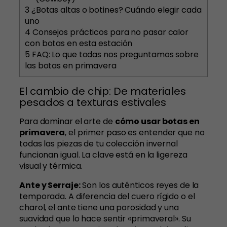
3
¿Botas altas o botines? Cuándo elegir cada
uno
4
Consejos prácticos para no pasar calor
con botas en esta estación
5
FAQ: Lo que todas nos preguntamos sobre
las botas en primavera
El cambio de chip: De materiales
pesados a texturas estivales
Para dominar el arte de
cómo usar botas en
primavera
, el primer paso es entender que no
todas las piezas de tu colección invernal
funcionan igual. La clave está en la ligereza
visual y térmica.
Ante y Serraje:
Son los auténticos reyes de la
temporada. A diferencia del cuero rígido o el
charol, el ante tiene una porosidad y una
suavidad que lo hace sentir «primaveral». Su