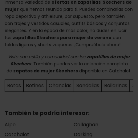
inmensa variedad de
ofertas en zapatillas Skechers de
mujer
que hemos reunido para ti. Puedes combinarlas con
ropa deportiva y athleisure, por supuesto, pero también
con trajes y vestidos casuales, outfits básicos y conjuntos
elegantes. Y en la época de más calor, no dudes en lucir
tus
zapatillas Skechers para mujer de verano
con
faldas ligeras y shorts vaqueros. ¡Compruébalo ahora!
Viste con estilo y comodidad con las
zapatillas de mujer
Skechers
.
También puedes ver la colección completa
de
zapatos de mujer Skechers
disponible en Catchalot.
Botas
Botines
Chanclas
Sandalias
Bailarinas
Zu
También te podría interesar:
Alpe
Callaghan
Catchalot
Dorking