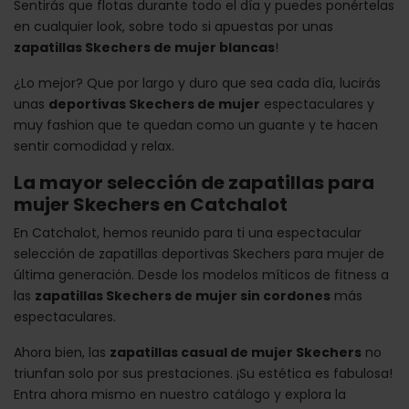
Sentirás que flotas durante todo el día y puedes ponértelas
en cualquier look, sobre todo si apuestas por unas
zapatillas Skechers de mujer blancas
!
¿Lo mejor? Que por largo y duro que sea cada día, lucirás
unas
deportivas Skechers de mujer
espectaculares y
muy fashion que te quedan como un guante y te hacen
sentir comodidad y relax.
La mayor selección de zapatillas para
mujer Skechers en Catchalot
En Catchalot, hemos reunido para ti una espectacular
selección de zapatillas deportivas Skechers para mujer de
última generación. Desde los modelos míticos de fitness a
las
zapatillas Skechers de mujer sin cordones
más
espectaculares.
Ahora bien, las
zapatillas casual de mujer Skechers
no
triunfan solo por sus prestaciones. ¡Su estética es fabulosa!
Entra ahora mismo en nuestro catálogo y explora la