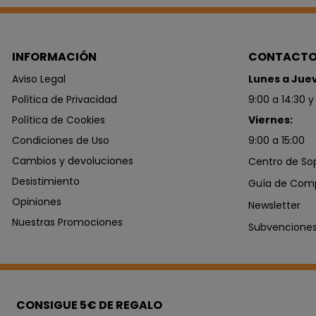
INFORMACIÓN
CONTACT
Aviso Legal
Lunes a Jue
Política de Privacidad
9:00 a 14:30 y
Política de Cookies
Viernes:
Condiciones de Uso
9:00 a 15:00
Cambios y devoluciones
Centro de So
Desistimiento
Guía de Com
Opiniones
Newsletter
Nuestras Promociones
Subvencione
CONSIGUE 5€ DE REGALO