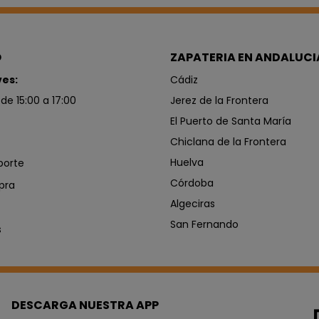
O
ZAPATERIA EN ANDALUCI
ves:
Cádiz
 de 15:00 a 17:00
Jerez de la Frontera
El Puerto de Santa María
Chiclana de la Frontera
Huelva
porte
Córdoba
pra
Algeciras
San Fernando
s
DESCARGA NUESTRA APP