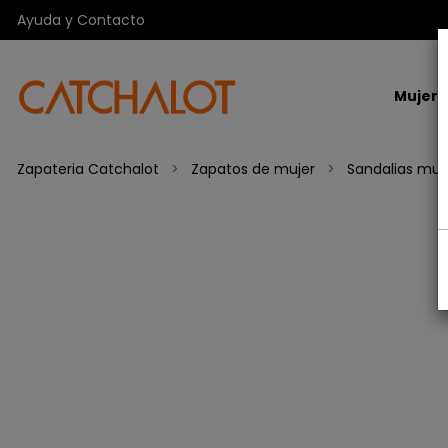
Ayuda y Contacto
Mujer
Zapateria Catchalot
Zapatos de mujer
Sandalias muj