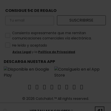
CONSIGUE 5€ DE REGALO
Email
SUSCRIBIRSE
How would you like to hear from us?
Consiento expresamente que me remitan
comunicaciones comerciales vía electrónica.
He leído y aceptado
Aviso Legal
y la
Política de Privacidad
.
DESCARGA NUESTRA APP
© 2026 Catchalot.™ All rights reserved.