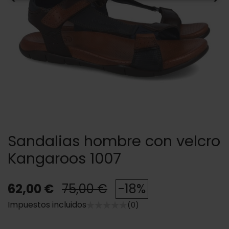
Sandalias hombre con velcro
Kangaroos 1007
62,00 €
75,00 €
-18%
Impuestos incluidos
(0)