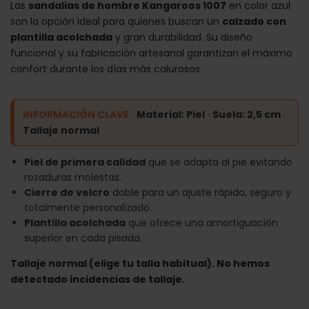
Las
sandalias de hombre Kangaroos 1007
en color azul
son la opción ideal para quienes buscan un
calzado con
plantilla acolchada
y gran durabilidad. Su diseño
funcional y su fabricación artesanal garantizan el máximo
confort durante los días más calurosos.
INFORMACIÓN CLAVE
·
Material: Piel
·
Suela: 2,5 cm
·
Tallaje normal
Piel de primera calidad
que se adapta al pie evitando
rozaduras molestas.
Cierre de velcro
doble para un ajuste rápido, seguro y
totalmente personalizado.
Plantilla acolchada
que ofrece una amortiguación
superior en cada pisada.
Tallaje normal (elige tu talla habitual). No hemos
detectado incidencias de tallaje.