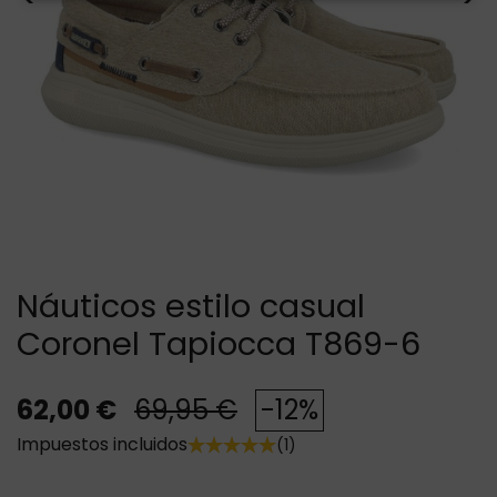
Náuticos estilo casual
Coronel Tapiocca T869-6
62,00 €
69,95 €
-12%
Impuestos incluidos
(1)