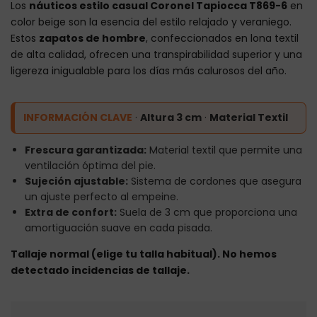
Los
náuticos estilo casual Coronel Tapiocca T869-6
en
color beige son la esencia del estilo relajado y veraniego.
Estos
zapatos de hombre
, confeccionados en lona textil
de alta calidad, ofrecen una transpirabilidad superior y una
ligereza inigualable para los días más calurosos del año.
INFORMACIÓN CLAVE
·
Altura 3 cm
·
Material Textil
Frescura garantizada:
Material textil que permite una
ventilación óptima del pie.
Sujeción ajustable:
Sistema de cordones que asegura
un ajuste perfecto al empeine.
Extra de confort:
Suela de 3 cm que proporciona una
amortiguación suave en cada pisada.
Tallaje normal (elige tu talla habitual). No hemos
detectado incidencias de tallaje.