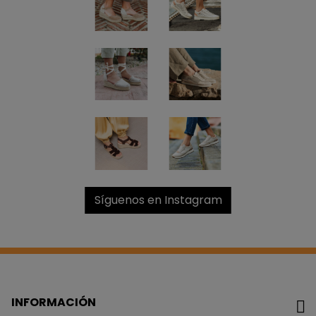
NO, PREFIERO PAGAR MÁS
Síguenos en Instagram
INFORMACIÓN