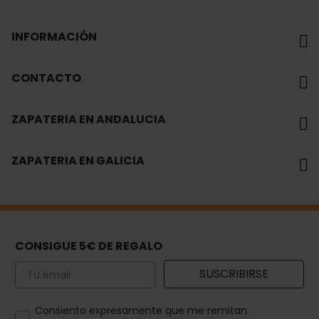
INFORMACIÓN
CONTACTO
ZAPATERIA EN ANDALUCIA
ZAPATERIA EN GALICIA
CONSIGUE 5€ DE REGALO
Email
SUSCRIBIRSE
How would you like to hear from us?
Consiento expresamente que me remitan