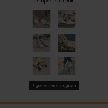
Comparte tu estilo
Síguenos en Instagram