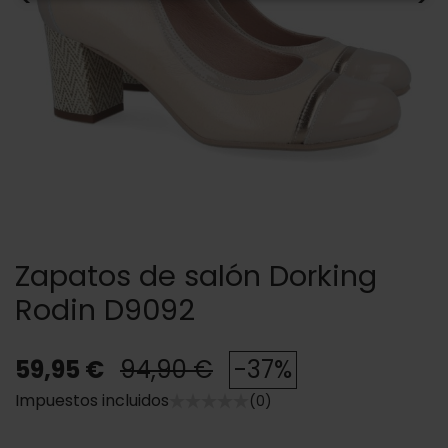
Zapatos de salón Dorking
Rodin D9092
59,95 €
94,90 €
-37%
Impuestos incluidos
(0)