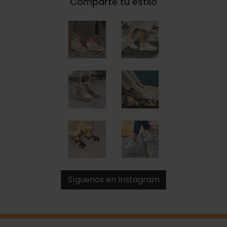
Comparte tu estilo
Síguenos en Instagram