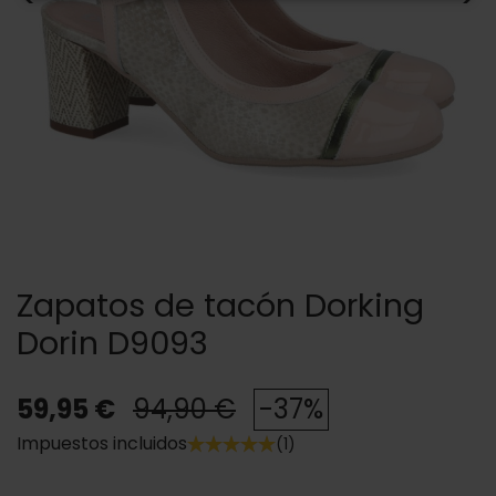
Zapatos de tacón Dorking
Dorin D9093
59,95 €
94,90 €
-37%
Impuestos incluidos
(1)