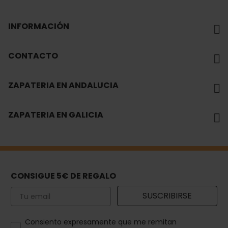
INFORMACIÓN
CONTACTO
ZAPATERIA EN ANDALUCIA
ZAPATERIA EN GALICIA
CONSIGUE 5€ DE REGALO
Email
SUSCRIBIRSE
How would you like to hear from us?
Consiento expresamente que me remitan