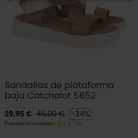
Sandalias de plataforma
baja Catchalot 5652
29,95 €
45,00 €
-34%
Impuestos incluidos
(1)