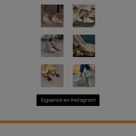
NO, PREFIERO PAGAR MÁS
Síguenos en Instagram