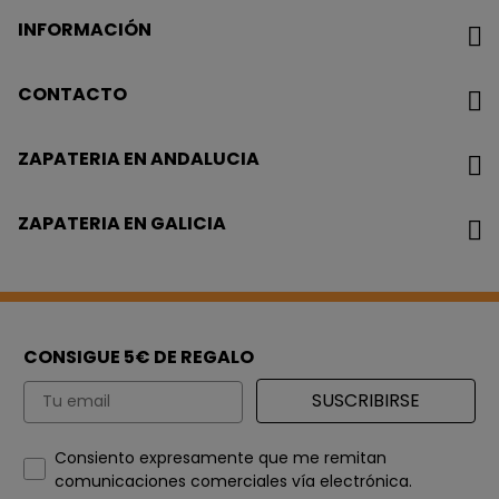
INFORMACIÓN
CONTACTO
ZAPATERIA EN ANDALUCIA
ZAPATERIA EN GALICIA
CONSIGUE 5€ DE REGALO
Email
SUSCRIBIRSE
How would you like to hear from us?
Consiento expresamente que me remitan
comunicaciones comerciales vía electrónica.