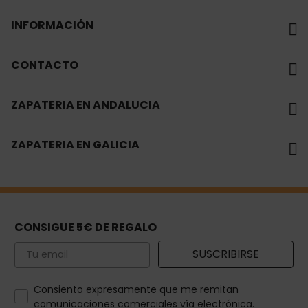
INFORMACIÓN
CONTACTO
ZAPATERIA EN ANDALUCIA
ZAPATERIA EN GALICIA
CONSIGUE 5€ DE REGALO
Email
SUSCRIBIRSE
How would you like to hear from us?
Consiento expresamente que me remitan
comunicaciones comerciales vía electrónica.