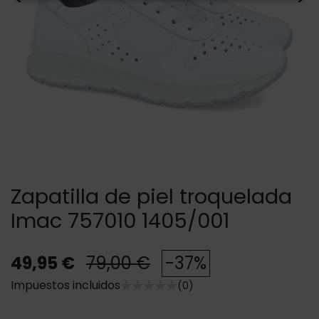
Zapatilla de piel troquelada
Imac 757010 1405/001
49,95 €
79,00 €
-37%
Impuestos incluidos
(0)