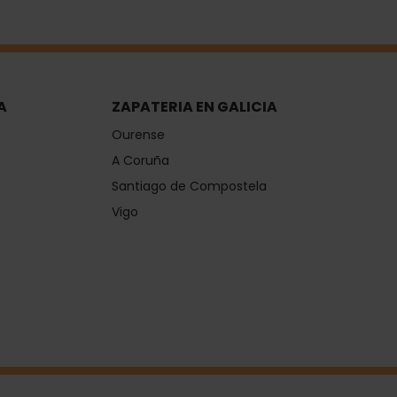
A
ZAPATERIA EN GALICIA
Ourense
A Coruña
Santiago de Compostela
Vigo