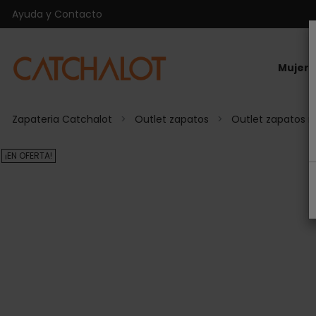
Ayuda y Contacto
Mujer
Zapateria Catchalot
Outlet zapatos
Outlet zapatos m
¡EN OFERTA!