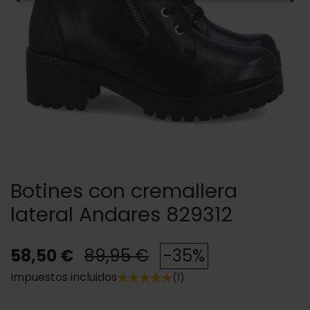
Botines con cremallera
lateral Andares 829312
58,50 €
89,95 €
-35%
Impuestos incluidos
(1)