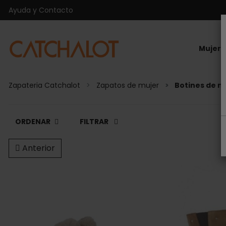
Ayuda y Contacto
Mujer
Zapateria Catchalot
Zapatos de mujer
Botines de m
ORDENAR
FILTRAR
Anterior