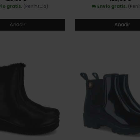
ío gratis.
(Península)
Envío gratis.
(Pení
local_shipping
Añadir
Añadir