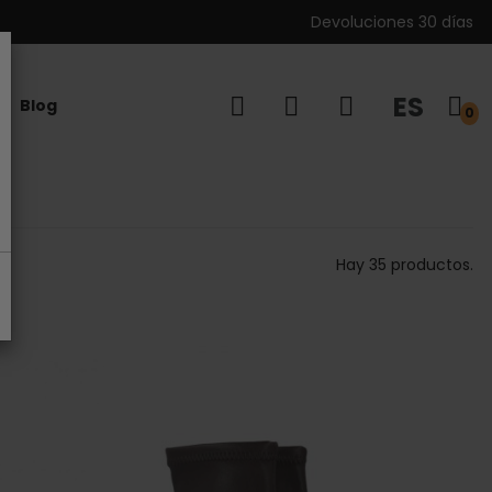
Devoluciones 30 días
ES
Blog
0
Hay 35 productos.