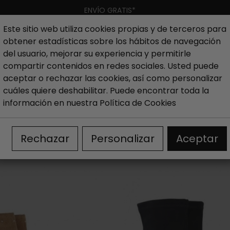
ENVÍO GRATIS*
Este sitio web utiliza cookies propias y de terceros para
obtener estadísticas sobre los hábitos de navegación
Hombre
Niño
Nueva colección
Outlet
Marcas
del usuario, mejorar su experiencia y permitirle
compartir contenidos en redes sociales. Usted puede
aceptar o rechazar las cookies, así como personalizar
ujer
cuáles quiere deshabilitar. Puede encontrar toda la
información en nuestra
Política de Cookies
Rechazar
Personalizar
Aceptar