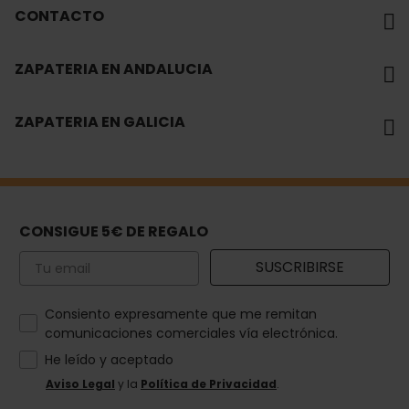
CONTACTO
ZAPATERIA EN ANDALUCIA
ZAPATERIA EN GALICIA
CONSIGUE 5€ DE REGALO
Email
SUSCRIBIRSE
How would you like to hear from us?
Consiento expresamente que me remitan
comunicaciones comerciales vía electrónica.
He leído y aceptado
Aviso Legal
y la
Política de Privacidad
.