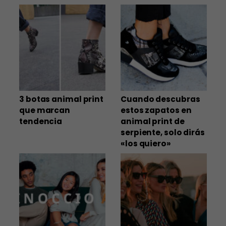
3 botas animal print
Cuando descubras
que marcan
estos zapatos en
tendencia
animal print de
serpiente, solo dirás
«los quiero»