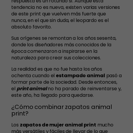
respuesta es un rotundo sí. Aunque esta
tendencia no es nueva, existen varias versiones
de este print que vuelven más fuerte que
nunca, en el que sin duda, el leopardo es el
absoluto favorito.
Sus orígenes se remontan a los años sesenta,
donde los diseñadores más conocidos de la
época comenzaron a inspirarse en la
naturaleza para crear sus colecciones.
La realidad es que no fue hasta los años
ochenta cuando el
estampado animal
pasó a
formar parte de la sociedad. Desde entonces,
el
print animal
no ha parado de reinventarse y,
este año, ha llegado para quedarse.
¿Cómo combinar zapatos animal
print?
Los
zapatos de mujer animal print
mucho
más versátiles y fáciles de llevar de lo que