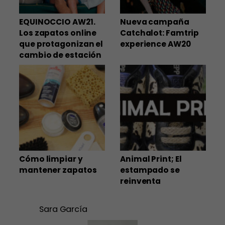
EQUINOCCIO AW21.
Nueva campaña
Los zapatos online
Catchalot: Famtrip
que protagonizan el
experience AW20
cambio de estación
Cómo limpiar y
Animal Print; El
mantener zapatos
estampado se
reinventa
Sara García