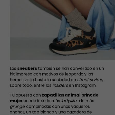
Las
sneakers
también se han convertido en un
hit impreso con motivos de leopardo y las
hemos visto hasta la saciedad en
street style
y,
sobre todo, entre los
insiders
en Instagram.
Tu apuesta con
zapatillas animal print de
mujer
puede ir de lo más
ladylike
a lo más
grunge
, combinadas con unos vaqueros
anchos, un top blanco y una cazadora de