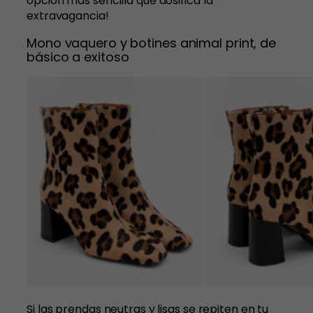
opción más sencilla que dosifica la
extravagancia!
Mono vaquero y botines animal print, de
básico a exitoso
Si las prendas neutras y lisas se repiten en tu