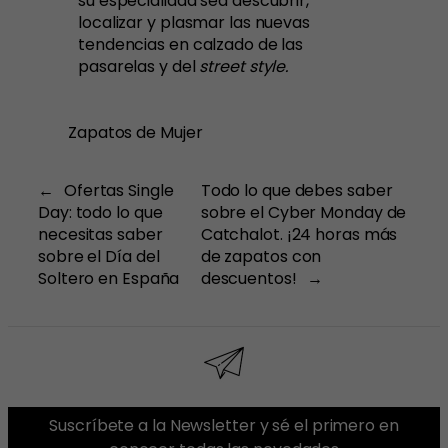
su especialidad sea descubrir,
localizar y plasmar las nuevas
tendencias en calzado de las
pasarelas y del
street style.
Zapatos de Mujer
←
Ofertas Single
Todo lo que debes saber
Day: todo lo que
sobre el Cyber Monday de
necesitas saber
Catchalot. ¡24 horas más
sobre el Día del
de zapatos con
Soltero en España
descuentos!
→
Suscríbete a la Newsletter y sé el primero en