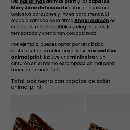
Las
bailarinas
animal print
y los
zapatos
Mary Jane de leopardo
están conquistando
todos los corazones y no es para menos. El
modelo Yamedo de la firma
Angel Alarcón
es
uno de los más irresistibles y elegantes de la
temporada y combinan con casi todo.
Por ejemplo, puedes optar por un clásico
vestido safari en color beige y tus
merceditas
animal print
. Incluye una
minibolsa
y un
cinturón
en el mismo estampado animal para
tener un rotundo éxito.
Total look negro con zapatos de salón
animal print