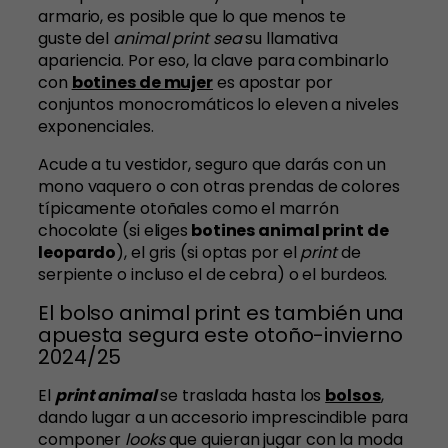
armario, es posible que lo que menos te
guste del
animal print sea
su llamativa
apariencia. Por eso, la clave para combinarlo
con
botines de mujer
es apostar por
conjuntos monocromáticos lo eleven a niveles
exponenciales.
Acude a tu vestidor, seguro que darás con un
mono vaquero o con otras prendas de colores
típicamente otoñales como el marrón
chocolate (si eliges
botines animal print de
leopardo
), el gris (si optas por el
print
de
serpiente o incluso el de cebra) o el burdeos.
El bolso animal print es también una
apuesta segura este otoño-invierno
2024/25
El
print animal
se traslada hasta los
bolsos
,
dando lugar a un accesorio imprescindible para
componer
looks
que quieran jugar con la moda