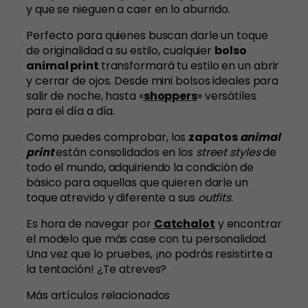
y que se nieguen a caer en lo aburrido.
Perfecto para quienes buscan darle un toque
de originalidad a su estilo, cualquier
bolso
animal print
transformará tu estilo en un abrir
y cerrar de ojos. Desde mini bolsos ideales para
salir de noche, hasta «
shoppers
» versátiles
para el día a día.
Como puedes comprobar, los
zapatos
animal
print
están consolidados en los
street styles
de
todo el mundo, adquiriendo la condición de
básico para aquellas que quieren darle un
toque atrevido y diferente a sus
outfits
.
Es hora de navegar por
Catchalot
y encontrar
el modelo que más case con tu personalidad.
Una vez que lo pruebes, ¡no podrás resistirte a
la tentación! ¿Te atreves?
Más artículos relacionados