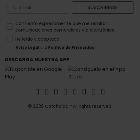
Email
SUSCRIBIRSE
How would you like to hear from us?
Consiento expresamente que me remitan
comunicaciones comerciales vía electrónica.
He leído y aceptado
Aviso Legal
y la
Política de Privacidad
.
DESCARGA NUESTRA APP
© 2026 Catchalot.™ All rights reserved.