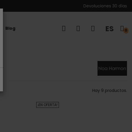
Devoluciones 30 días
ES
Blog
0
Hay 9 productos.
¡EN OFERTA!