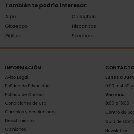
También te podría interesar:
Alpe
Callaghan
Gioseppo
Hispanitas
Pitillos
Skechers
INFORMACIÓN
CONTACT
Aviso Legal
Lunes a Jue
Política de Privacidad
9:00 a 14:30 y
Política de Cookies
Viernes:
Condiciones de Uso
9:00 a 15:00
Cambios y devoluciones
Centro de So
Desistimiento
Guía de Com
Opiniones
Newsletter