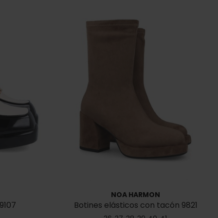
NOA HARMON
9107
Botines elásticos con tacón 9821