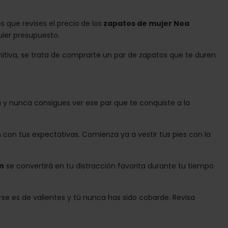
 que revises el precio
de los
zapatos de mujer Noa
uier presupuesto.
initiva, se trata de comprarte un par de zapatos que te duren
y nunca consigues ver ese par que te conquiste a la
on tus expectativas. Comienza ya a vestir tus pies con la
n
se convertirá en tu distracción favorita durante tu tiempo
rse es de valientes y tú nunca has sido cobarde. Revisa