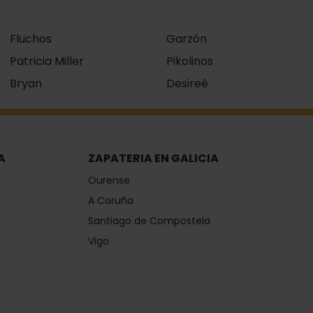
Fluchos
Garzón
Patricia Miller
Pikolinos
Bryan
Desireé
A
ZAPATERIA EN GALICIA
Ourense
A Coruña
Santiago de Compostela
Vigo