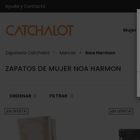
Ayuda y Contacto
Mujer
Zapateria Catchalot
Marcas
Noa Harmon
ZAPATOS DE MUJER NOA HARMON
ORDENAR
FILTRAR
¡EN OFERTA!
¡EN OFERTA!