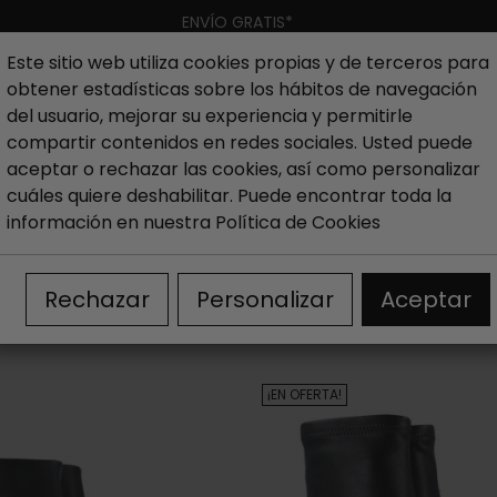
ENVÍO GRATIS*
Este sitio web utiliza cookies propias y de terceros para
obtener estadísticas sobre los hábitos de navegación
Hombre
Niño
Nueva colección
Outlet
Marcas
del usuario, mejorar su experiencia y permitirle
compartir contenidos en redes sociales. Usted puede
aceptar o rechazar las cookies, así como personalizar
cuáles quiere deshabilitar. Puede encontrar toda la
información en nuestra
Política de Cookies
Rechazar
Personalizar
Aceptar
¡EN OFERTA!