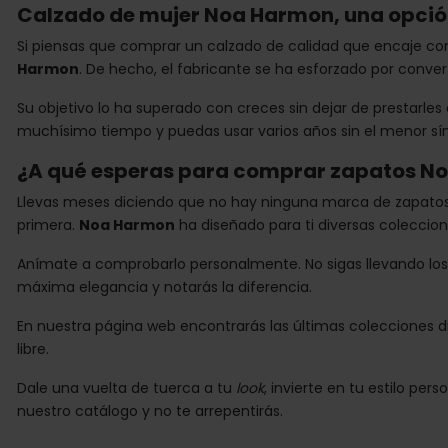
Calzado de mujer Noa Harmon, una opció
Si piensas que comprar un calzado de calidad que encaje con
Harmon
. De hecho, el fabricante se ha esforzado por conv
Su objetivo lo ha superado con creces sin dejar de prestarles
muchísimo tiempo y puedas usar varios años sin el menor s
¿A qué esperas para comprar zapatos N
Llevas meses diciendo que no hay ninguna marca de zapatos 
primera.
Noa Harmon
ha diseñado para ti diversas coleccion
Anímate a comprobarlo personalmente. No sigas llevando los
máxima elegancia y notarás la diferencia.
En nuestra página web encontrarás las últimas colecciones di
libre.
Dale una vuelta de tuerca a tu
look
, invierte en tu estilo pe
nuestro catálogo y no te arrepentirás.