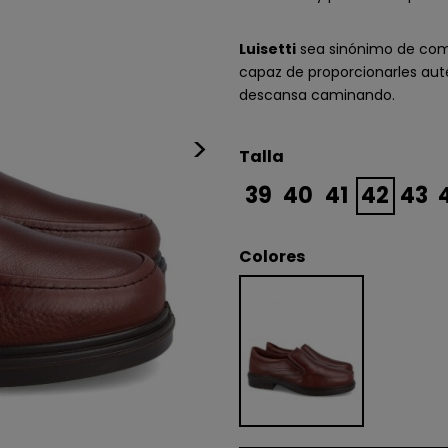
Luisetti
sea sinónimo de como
capaz de proporcionarles autén
descansa caminando.
>
Talla
39
40
41
42
43
Colores