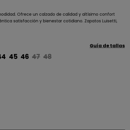
didad. Ofrece un calzado de calidad y altísimo confort
tica satisfacción y bienestar cotidiano. Zapatos Luisetti,
Guía de tallas
44
45
46
47
48