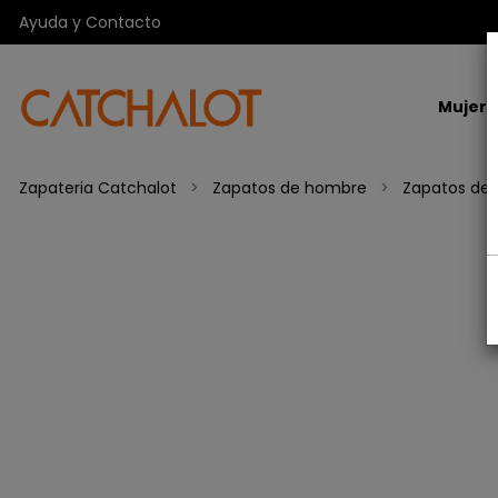
Ayuda y Contacto
Mujer
Zapateria Catchalot
Zapatos de hombre
Zapatos de 