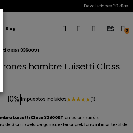
Devoluciones 30 días
ES
Blog
0
tti Class 33600ST
rones hombre Luisetti Class
-10%
Impuestos incluidos
(1)
bre Luisetti Class 33600ST
en color marrón.
ra de 3 cm, suela de goma, exterior piel, forro interior textil de