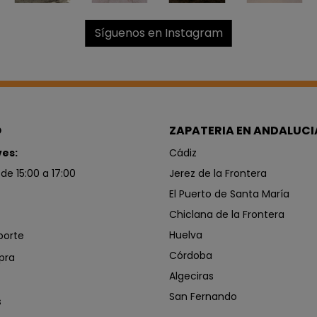
Síguenos en Instagram
O
ZAPATERIA EN ANDALUCI
ves:
Cádiz
 de 15:00 a 17:00
Jerez de la Frontera
El Puerto de Santa María
Chiclana de la Frontera
Huelva
porte
Córdoba
pra
Algeciras
San Fernando
s