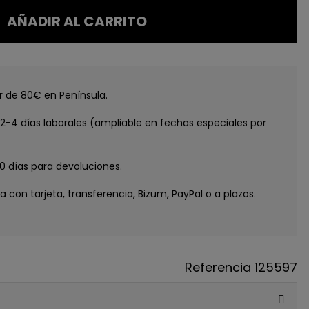
AÑADIR AL CARRITO
tir de 80€ en Península.
e 2-4 días laborales (ampliable en fechas especiales por
30 días para devoluciones.
ga con tarjeta, transferencia, Bizum, PayPal o a plazos.
Referencia
125597
GUE