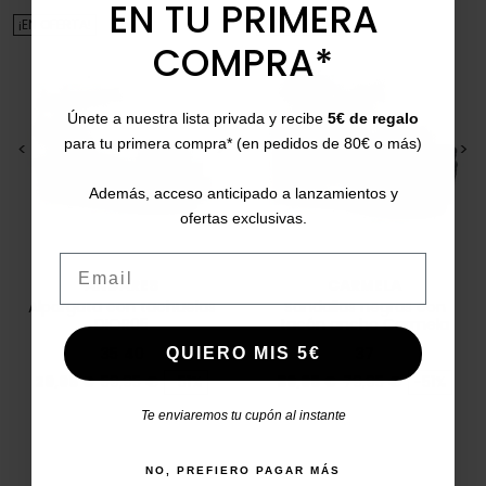
EN TU PRIMERA
¡EN OFERTA!
¡EN OFERTA!
COMPRA*
Únete a nuestra lista privada y recibe
5€ de regalo
para tu primera compra* (en pedidos de 80€ o más)
<
>
<
>
Además, acceso anticipado a lanzamientos y
ofertas exclusivas.
Email
ANDARES
CARMELA
Alpargata con tachuelas
Sandalias negras con
DIOR05
tacón ancho Carmela
160718
35
40
37
QUIERO MIS 5€
Precio
Precio base
Precio
Precio base
29,95 €
59,95 €
-51%
39,95 €
79,95 €
-51%
Te enviaremos tu cupón al instante
NO, PREFIERO PAGAR MÁS