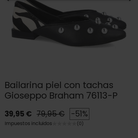
Bailarina piel con tachas
Gioseppo Braham 76113-P
39,95 €
79,95 €
-51%
Impuestos incluidos
(0)