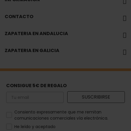
CONTACTO
ZAPATERIA EN ANDALUCIA
ZAPATERIA EN GALICIA
CONSIGUE 5€ DE REGALO
Email
SUSCRIBIRSE
How would you like to hear from us?
Consiento expresamente que me remitan
comunicaciones comerciales vía electrónica.
He leído y aceptado